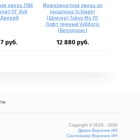
ая дверь ПВХ
Межкомнатная дверь из
 элит ПГ Дуб
экошпона Schlager
 ДвериЯ
(Шлягер) Tokyo М4 ПГ
Лофт темный Velldoris
(Веллдорис)
67
руб.
12 880
руб.
кты
Copyright © 2018 - 2026
Двери Воронеж ИН
Сантехника Воронеж ИН