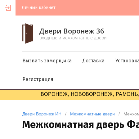
Личный кабинет
Двери Воронеж 36
входные и межкомнатные двери
Вызвать замерщика
Доставка
Установк
Регистрация
ВОРОНЕЖ, НОВОВОРОНЕЖ, РАМОНЬ,
Двери Воронеж ИН
   /   
Межкомнатные двери
   /   Межк
Межкомнатная дверь Фа