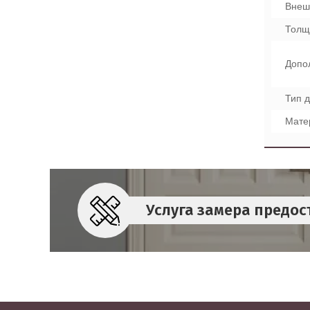
Внеш
Толщ
Допо
Тип 
Мате
Услуга замера предос