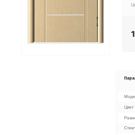
Ц
Пара
Моде
Цвет
Разм
Стек