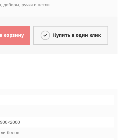
, доборы, ручки и петли.
в корзину
Купить в один клик
 900×2000
или белое