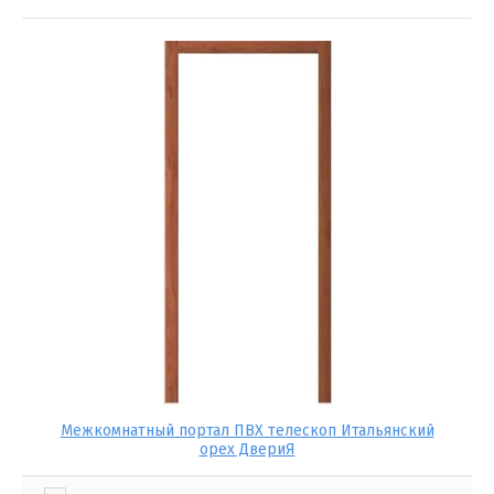
Межкомнатный портал ПВХ телескоп Итальянский
орех ДвериЯ