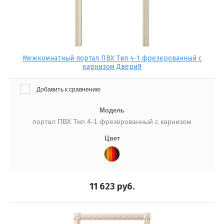
Межкомнатный портал ПВХ Тип 4-1 фрезерованный с
карнизом ДвериЯ
Добавить к сравнению
Модель
портал ПВХ Тип 4-1 фрезерованный с карнизом
Цвет
11 623
руб.