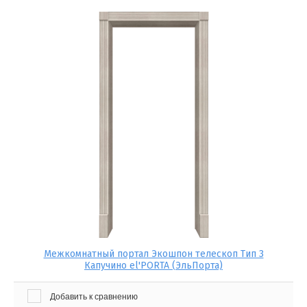
Межкомнатный портал Экошпон телескоп Тип 3
Капучино el'PORTA (ЭльПорта)
Добавить к сравнению