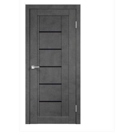
Выберите категорию:
Выберите...
Производитель:
Выберите...
Доставка:
Выберите...
Новинка:
Выберите...
Спецпредложение: