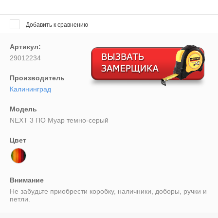
Выберите...
Добавить к сравнению
Результатов на странице:
Артикул:
5
29012234
Производитель
Найти
Калининград
Модель
NEXT 3 ПО Муар темно-серый
Цвет
Внимание
Не забудьте приобрести коробку, наличники, доборы, ручки и
петли.