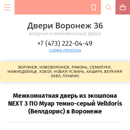
Двери Воронеж 36
входные и межкомнатные двери
+7 (473) 222-04-49
Цена (руб.):
схема проезда
ВОРОНЕЖ, НОВОВОРОНЕЖ, РАМОНЬ, СЕМИЛУКИ,
НИЖНЕДЕВИЦК, ХОХОЛ, НОВАЯ УСМАНЬ, КАШИРА, ВЕРХНЯЯ
Название:
ХАВА, ПАНИНО
Межкомнатная дверь из экошпона
Артикул:
NEXT 3 ПО Муар темно-серый Velldoris
(Веллдорис) в Воронеже
Текст: