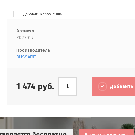
Добавить к сравнению
Артикул:
ZK77917
Производитель
BUSSARE
+
1 474
руб.
Добавить 
−
тавляется бесплатно
Вызвать замерщика