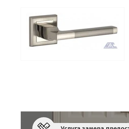
Услуга замера предос