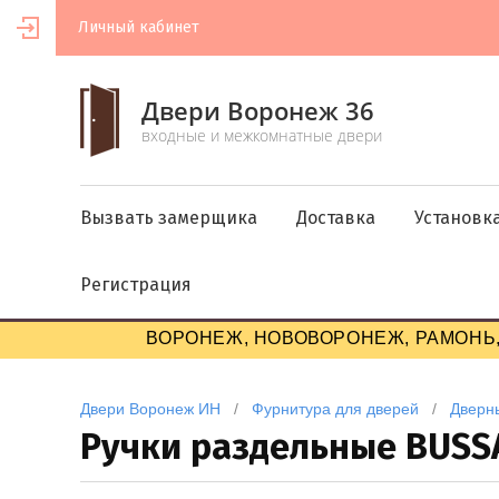
Личный кабинет
Двери Воронеж 36
входные и межкомнатные двери
Вызвать замерщика
Доставка
Установк
Регистрация
ВОРОНЕЖ, НОВОВОРОНЕЖ, РАМОНЬ,
Двери Воронеж ИН
   /   
Фурнитура для дверей
   /   
Дверн
Ручки раздельные BUSS