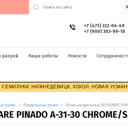
+7 (473) 222-04-49
+7 (900) 303-99-18
а дверей
Наши работы
Новости
Сотрудничест
 СЕМИЛУКИ, НИЖНЕДЕВИЦК, ХОХОЛ, НОВАЯ УСМАНЬ
ые ручки
   /   
Раздельные ручки
   /   Ручки раздельные BUSSARE 
ARE PINADO A-31-30 CHROME/