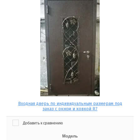
Входная дверь по индивидуальным размерам под
заказ с окном и ковкой R7
Добавить к сравнению
Модель