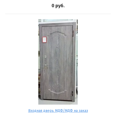
0
руб.
Входная дверь МДФ/МДФ на заказ