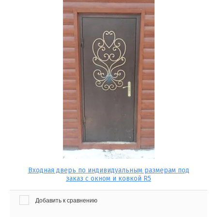
Входная дверь по индивидуальным размерам под
заказ с окном и ковкой R5
Добавить к сравнению