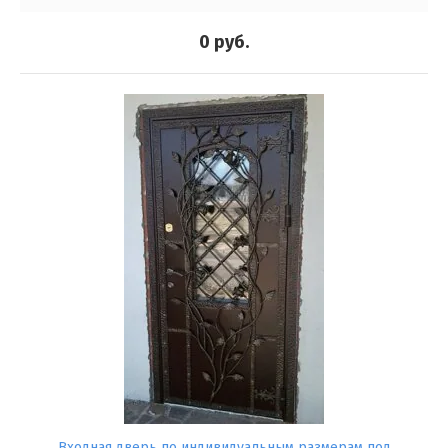
0
руб.
Входная дверь по индивидуальным размерам под