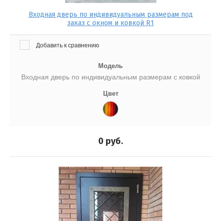
Входная дверь по индивидуальным размерам под
заказ с окном и ковкой R1
Добавить к сравнению
Модель
Входная дверь по индивидуальным размерам с ковкой
Цвет
0
руб.