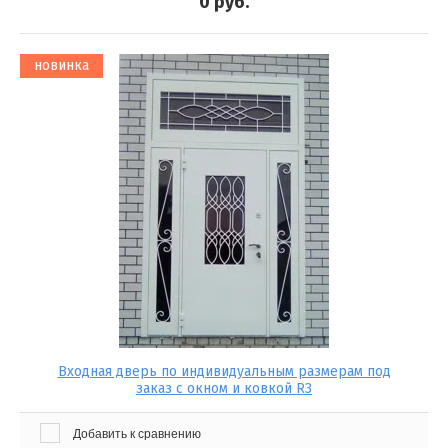
0
руб.
новинка
Входная дверь по индивидуальным размерам под
заказ с окном и ковкой R3
Добавить к сравнению